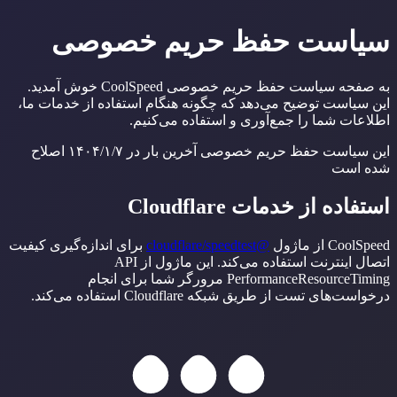
سیاست حفظ حریم خصوصی
به صفحه سیاست حفظ حریم خصوصی CoolSpeed خوش آمدید.
این سیاست توضیح می‌دهد که چگونه هنگام استفاده از خدمات ما،
اطلاعات شما را جمع‌آوری و استفاده می‌کنیم.
این سیاست حفظ حریم خصوصی آخرین بار در ۱۴۰۴/۱/۷ اصلاح
شده است
استفاده از خدمات Cloudflare
CoolSpeed از ماژول
@cloudflare/speedtest
برای اندازه‌گیری کیفیت
اتصال اینترنت استفاده می‌کند. این ماژول از API
PerformanceResourceTiming مرورگر شما برای انجام
درخواست‌های تست از طریق شبکه Cloudflare استفاده می‌کند.